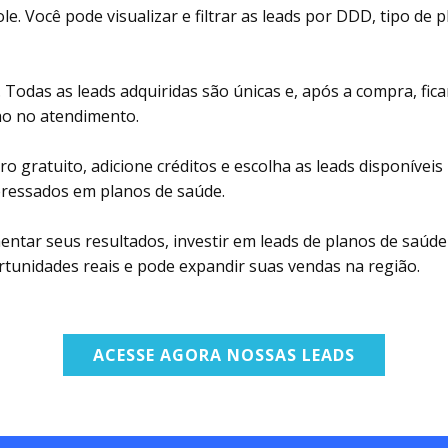
. Você pode visualizar e filtrar as leads por DDD, tipo de pl
. Todas as leads adquiridas são únicas e, após a compra, fic
ho no atendimento.
ro gratuito, adicione créditos e escolha as leads disponíve
teressados em planos de saúde.
entar seus resultados, investir em leads de planos de saúd
tunidades reais e pode expandir suas vendas na região.
ACESSE AGORA NOSSAS LEADS