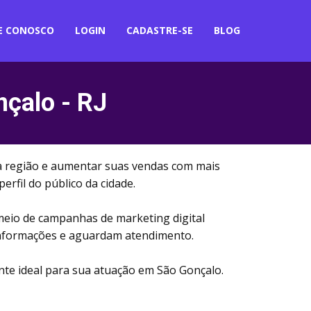
E CONOSCO
LOGIN
CADASTRE-SE
BLOG
çalo - RJ
da região e aumentar suas vendas com mais
rfil do público da cidade.
meio de campanhas de marketing digital
 informações e aguardam atendimento.
ente ideal para sua atuação em São Gonçalo.