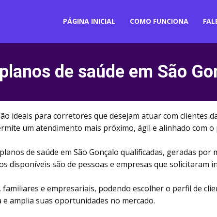
PÁGINA INICIAL
COMO FUNCIONA
FAL
 planos de saúde em São Gon
ão ideais para corretores que desejam atuar com clientes 
rmite um atendimento mais próximo, ágil e alinhado com o pe
 planos de saúde em São Gonçalo qualificadas, geradas por 
atos disponíveis são de pessoas e empresas que solicitaram
 familiares e empresariais, podendo escolher o perfil de cli
 e amplia suas oportunidades no mercado.